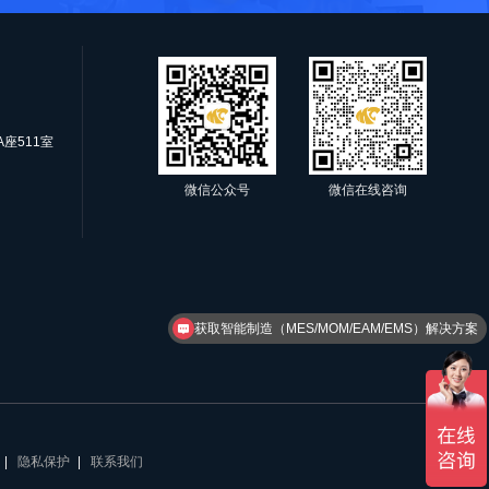
座511室
微信公众号
微信在线咨询
获取智能制造（MES/MOM/EAM/EMS）解决方案
获取工业物联网解决方案？
隐私保护
联系我们