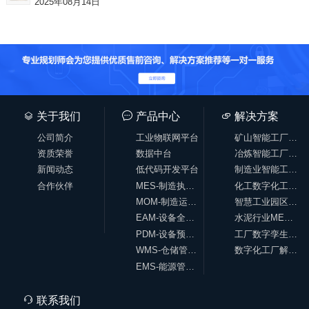
2025年08月14日
关于我们
产品中心
解决方案
公司简介
工业物联网平台
矿山智能工厂方案
资质荣誉
数据中台
冶炼智能工厂方案
新闻动态
低代码开发平台
制造业智能工厂方案
合作伙伴
MES-制造执行系统
化工数字化工厂方案
MOM-制造运营系统
智慧工业园区方案
EAM-设备全生命周期管理系统
水泥行业MES解决方案
PDM-设备预测性维护
工厂数字孪生解决方案
WMS-仓储管理系统
数字化工厂解决方案
EMS-能源管理系统
联系我们